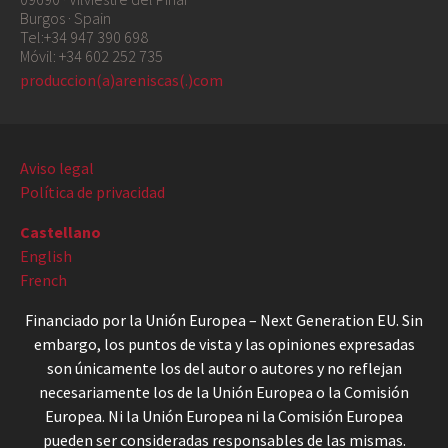
Burgos · Spain
Tel:+34 947 390 698
Móvil: +34 602 252 735
produccion(a)areniscas(.)com
Aviso legal
Política de privacidad
Castellano
English
French
Financiado por la Unión Europea – Next Generation EU. Sin
embargo, los puntos de vista y las opiniones expresadas
son únicamente los del autor o autores y no reflejan
necesariamente los de la Unión Europea o la Comisión
Europea. Ni la Unión Europea ni la Comisión Europea
pueden ser consideradas responsables de las mismas.