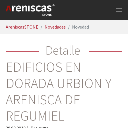
Saltar al contenido principal
Estás aquí:
AreniscasSTONE
Novedades
Novedad
Detalle
EDIFICIOS EN
DORADA URBION Y
ARENISCA DE
REGUMIEL