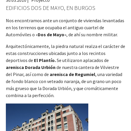
30.03.2010
|
Proyecto
EDIFICIOS DOS DE MAYO, EN BURGOS
Nos encontramos ante un conjunto de viviendas levantadas
en los terrenos que ocupaba el antiguo cuartel de
Automóviles o «
Dos de Mayo
», de ahí su nombre militar.
Arquitectónicamente, la piedra natural realza el carácter de
estas construcciones ubicadas junto a los recintos
deportivos de
El Plantío.
Se utilizaron aplacados de
arenisca Dorada Urbión
de nuestra cantera de Vilviestre
del Pinar, así como de
arenisca de Regumiel
, una variedad
de fondo blanco con veteado naranja, de un grano un poco
más grueso que la Dorada Urbión, y que cromáticamente
combina a la perfección.